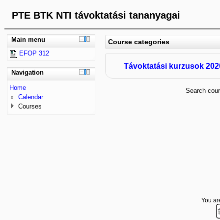
PTE BTK NTI távoktatási tananyagai
Main menu
Course categories
EFOP 312
Távoktatási kurzusok 202
Navigation
Home
Search cou
Calendar
Courses
You are