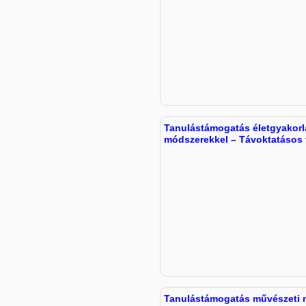
Tanulástámogatás életgyakorl
módszerekkel – Távoktatásos
Tanulástámogatás művészeti 