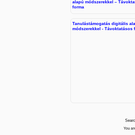
alapú módszerekkel – Távokta
forma
Tanulástámogatás digitális al
módszerekkel - Távoktatásos 
Searc
You are