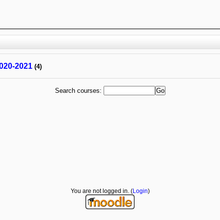
2020-2021
(4)
Search courses:
You are not logged in. (
Login
)