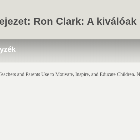
fejezet: Ron Clark: A kiválóak
yzék
 Teachers and Parents Use to Motivate, Inspire, and Educate Children.