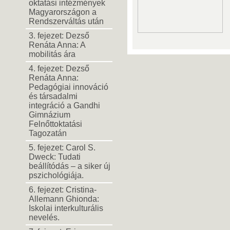
oktatási intézmények
Magyarországon a
Rendszerváltás után
3. fejezet: Dezső
Renáta Anna: A
mobilitás ára
4. fejezet: Dezső
Renáta Anna:
Pedagógiai innováció
és társadalmi
integráció a Gandhi
Gimnázium
Felnőttoktatási
Tagozatán
5. fejezet: Carol S.
Dweck: Tudati
beállítódás – a siker új
pszichológiája.
6. fejezet: Cristina-
Allemann Ghionda:
Iskolai interkulturális
nevelés.