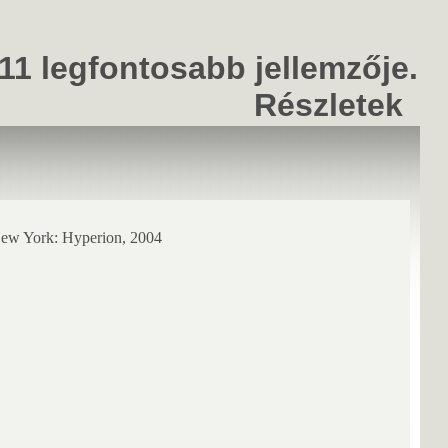
 11 legfontosabb jellemzője.
Részletek
 New York: Hyperion, 2004