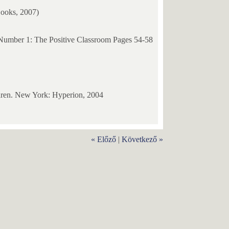
ooks, 2007)
Number 1: The Positive Classroom Pages 54-58
ldren. New York: Hyperion, 2004
« Előző
|
Következő »