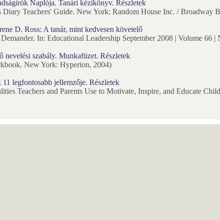
dságírók Naplója. Tanári kézikönyv. Részletek
s Diary Teachers' Guide. New York: Random House Inc. / Broadway B
ene D. Ross: A tanár, mint kedvesen követelő
Demander. In: Educational Leadership September 2008 | Volume 66 | 
ő nevelési szabály. Munkafüzet. Részletek
rkbook. New York: Hyperion, 2004)
 11 legfontosabb jellemzője. Részletek
lities Teachers and Parents Use to Motivate, Inspire, and Educate Chi