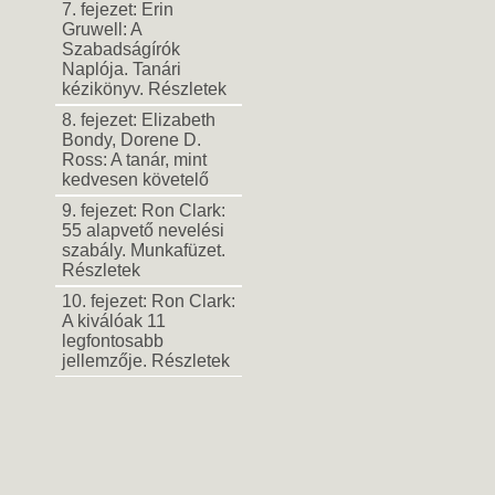
7. fejezet: Erin
Gruwell: A
Szabadságírók
Naplója. Tanári
kézikönyv. Részletek
8. fejezet: Elizabeth
Bondy, Dorene D.
Ross: A tanár, mint
kedvesen követelő
9. fejezet: Ron Clark:
55 alapvető nevelési
szabály. Munkafüzet.
Részletek
10. fejezet: Ron Clark:
A kiválóak 11
legfontosabb
jellemzője. Részletek