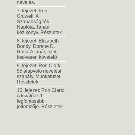
nevelés.
7. fejezet: Erin
Gruwell: A
Szabadságírók
Naplója. Tanári
kézikönyv. Részletek
8. fejezet: Elizabeth
Bondy, Dorene D.
Ross: A tanár, mint
kedvesen követelő
9. fejezet: Ron Clark:
55 alapvető nevelési
szabály. Munkafüzet.
Részletek
10. fejezet: Ron Clark:
A kiválóak 11
legfontosabb
jellemzője. Részletek