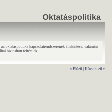
Oktatáspolitika
 az oktatáspolitika kapcsolatrendszerének áttekintése, valamint
l biztosított feltételek.
« Előző
|
Következő »